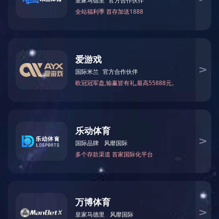
3D打印
SLA 3D打印成型速度快，加工精度高，能制造出形状复杂且特别
精细的手板模型，产品表面质量好，后处理轻易，广泛应用于工