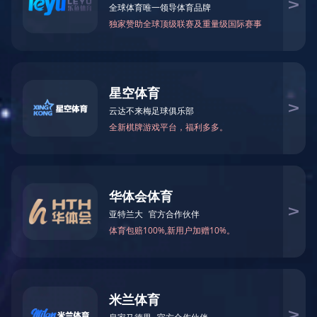
乐鱼在线登录最新官网_乐鱼leyu(中国)
CN